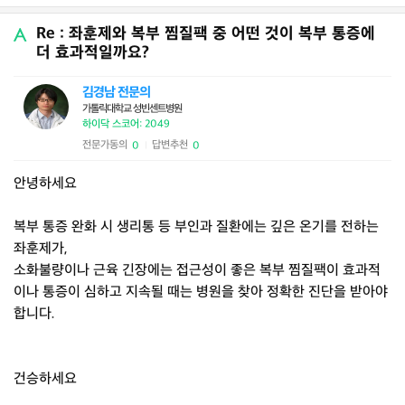
Re : 좌훈제와 복부 찜질팩 중 어떤 것이 복부 통증에
더 효과적일까요?
김경남 전문의
가톨릭대학교 성빈센트병원
하이닥 스코어: 2049
전문가동의
답변추천
0
0
|
안녕하세요
복부 통증 완화 시 생리통 등 부인과 질환에는 깊은 온기를 전하는
좌훈제가,
소화불량이나 근육 긴장에는 접근성이 좋은 복부 찜질팩이 효과적
이나 통증이 심하고 지속될 때는 병원을 찾아 정확한 진단을 받아야
합니다.
건승하세요