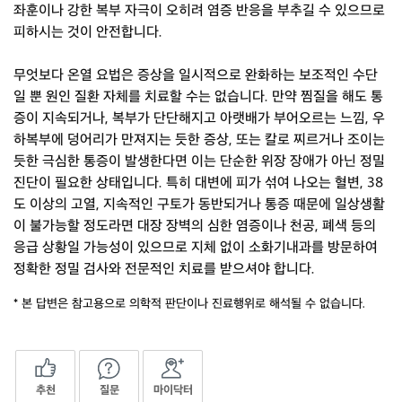
좌훈이나 강한 복부 자극이 오히려 염증 반응을 부추길 수 있으므로
피하시는 것이 안전합니다.
무엇보다 온열 요법은 증상을 일시적으로 완화하는 보조적인 수단
일 뿐 원인 질환 자체를 치료할 수는 없습니다. 만약 찜질을 해도 통
증이 지속되거나, 복부가 단단해지고 아랫배가 부어오르는 느낌, 우
하복부에 덩어리가 만져지는 듯한 증상, 또는 칼로 찌르거나 조이는
듯한 극심한 통증이 발생한다면 이는 단순한 위장 장애가 아닌 정밀
진단이 필요한 상태입니다. 특히 대변에 피가 섞여 나오는 혈변, 38
도 이상의 고열, 지속적인 구토가 동반되거나 통증 때문에 일상생활
이 불가능할 정도라면 대장 장벽의 심한 염증이나 천공, 폐색 등의
응급 상황일 가능성이 있으므로 지체 없이 소화기내과를 방문하여
정확한 정밀 검사와 전문적인 치료를 받으셔야 합니다.
* 본 답변은 참고용으로 의학적 판단이나 진료행위로 해석될 수 없습니다.
추천
질문
마이닥터