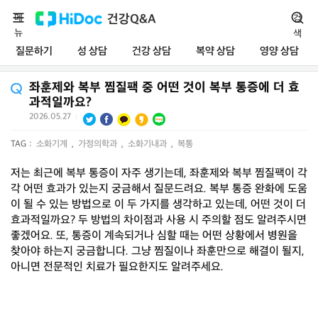
메
건강Q&A
검
뉴
색
질문하기
성 상담
건강 상담
복약 상담
영양 상담
좌훈제와 복부 찜질팩 중 어떤 것이 복부 통증에 더 효
과적일까요?
2026.05.27
|
TAG :
소화기계
,
가정의학과
,
소화기내과
,
복통
저는 최근에 복부 통증이 자주 생기는데, 좌훈제와 복부 찜질팩이 각
각 어떤 효과가 있는지 궁금해서 질문드려요. 복부 통증 완화에 도움
이 될 수 있는 방법으로 이 두 가지를 생각하고 있는데, 어떤 것이 더
효과적일까요? 두 방법의 차이점과 사용 시 주의할 점도 알려주시면
좋겠어요. 또, 통증이 계속되거나 심할 때는 어떤 상황에서 병원을
찾아야 하는지 궁금합니다. 그냥 찜질이나 좌훈만으로 해결이 될지,
아니면 전문적인 치료가 필요한지도 알려주세요.