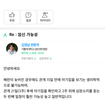
추천
질문
마이닥터
Re : 임신 가능성
김경남 전문의
가톨릭대학교 성빈센트병원
하이닥 스코어: 2049
전문가동의
답변추천
0
0
|
안녕하세요
배란이 늦어진 경우에도 관계 15일 만에 아기집을 보기는 생리학적
으로 불가능하며,
관계 21일(3주) 후에 아기집을 확인하고 2주 뒤에 심장소리를 듣는
두 번째 일정이 훨씬 가능성 높고 일반적입니다.