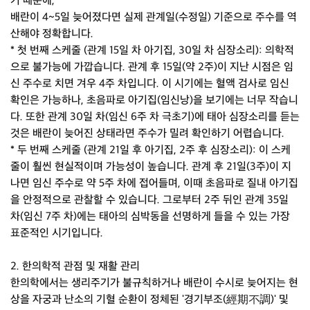
기 때문에,
배란이 4~5일 늦어졌다면 실제 관계일(수정일) 기준으로 주수를 역
산해야 정확합니다.
* 첫 번째 스케줄 (관계 15일 차 아기집, 30일 차 심장소리): 의학적
으로 불가능에 가깝습니다. 관계 후 15일(약 2주)이 지난 시점은 임
신 주수로 치면 겨우 4주 차입니다. 이 시기에는 혈액 검사로 임신
확인은 가능하나, 초음파로 아기집(임신낭)을 보기에는 너무 작습니
다. 또한 관계 30일 차(임신 6주 차 극초기)에 태아 심장소리를 듣는
것은 배란이 늦어진 상태라면 주수가 밀려 확인하기 어렵습니다.
* 두 번째 스케줄 (관계 21일 후 아기집, 2주 후 심장소리): 이 스케
줄이 훨씬 현실적이며 가능성이 높습니다. 관계 후 21일(3주)이 지
나면 임신 주수로 약 5주 차에 접어들며, 이때 초음파로 질내 아기집
을 안정적으로 관찰할 수 있습니다. 그로부터 2주 뒤인 관계 35일
차(임신 7주 차)에는 태아의 심박동을 선명하게 들을 수 있는 가장
표준적인 시기입니다.
2. 한의학적 관점 및 재활 관리
한의학에서는 생리주기가 불규칙하거나 배란이 수시로 늦어지는 현
상을 자궁과 난소의 기혈 순환이 정체된 '경기부조(經期不調)' 및