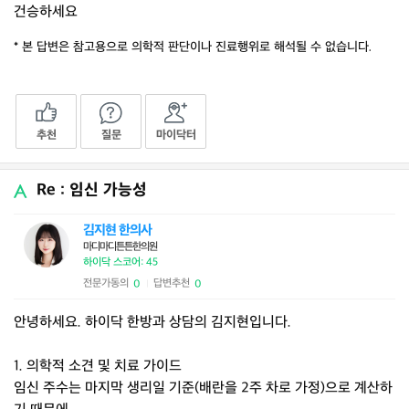
건승하세요
* 본 답변은 참고용으로 의학적 판단이나 진료행위로 해석될 수 없습니다.
추천
질문
마이닥터
Re : 임신 가능성
김지현 한의사
마디마디튼튼한의원
하이닥 스코어: 45
전문가동의
답변추천
0
0
|
안녕하세요. 하이닥 한방과 상담의 김지현입니다.
1. 의학적 소견 및 치료 가이드
임신 주수는 마지막 생리일 기준(배란을 2주 차로 가정)으로 계산하