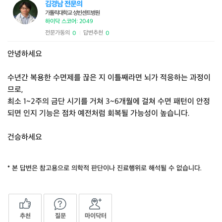
김경남 전문의
가톨릭대학교 성빈센트병원
하이닥 스코어: 2049
전문가동의
답변추천
0
0
|
안녕하세요
수년간 복용한 수면제를 끊은 지 이틀째라면 뇌가 적응하는 과정이
므로,
최소 1~2주의 금단 시기를 거쳐 3~6개월에 걸쳐 수면 패턴이 안정
되면 인지 기능은 점차 예전처럼 회복될 가능성이 높습니다.
건승하세요
* 본 답변은 참고용으로 의학적 판단이나 진료행위로 해석될 수 없습니다.
추천
질문
마이닥터