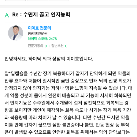
Re : 수면제 끊고 인지능력
이이호 전문의
창원파티마병원
하이닥 스코어: 2478
전문가동의
답변추천
0
0
|
안녕하세요. 하이닥 외과 상담의 이이호입니다.
잘*딥캡슐을 수년간 장기 복용하다가 갑자기 단약하게 되면 약물의
잔류 효과와 더불어 일시적인 금단 증상으로 인해 뇌의 신경 회로가
안정되지 않아 인지기능 저하나 멍한 느낌이 지속될 수 있습니다. 대
개 약물 성분이 몸에서 완전히 배출되고 뇌 기능이 서서히 회복되면
서 인지기능은 수주일에서 수개월에 걸쳐 점진적으로 회복되는 경
향을 보이지만 개인이 체감하는 회복 속도나 시기는 장기 복용 기간
과 복용량에 따라 차이가 날 수 있습니다. 다만 수년간 드시던 약을
이틀 만에 갑자기 끊으면 심한 불면증이나 불안, 반동 현상 등 부작
용이 발생할 수 있으므로 안전한 회복을 위해서는 임의 단약보다는