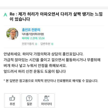
Re : 제가 허리가 아파오면서 다리가 살짝 땡기는 느낌
이 있습니다
홍인표 전문의
닥터홍가정의학과의원
하이닥 스코어: 5524
전문가동의
답변추천
0
0
|
안녕하세요. 하이닥 가정의학과 상담의 홍인표입니다.
가급적 앉아있는 시간을 줄이고 걸으면서 활동하시거나 무릎뒤에
벼개 하나 넣고 누워서 안정을 취해보셔요.
엎드려서 허리 신전 운동도 도움이 됩니다
* 본 답변은 참고용으로 의학적 판단이나 진료행위로 해석될 수 없습니다.
추천
질문
마이닥터