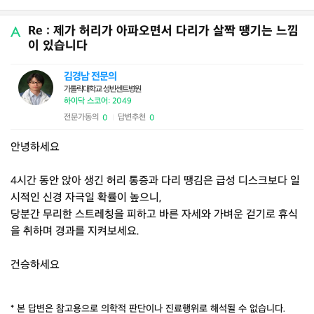
Re : 제가 허리가 아파오면서 다리가 살짝 땡기는 느낌
이 있습니다
김경남 전문의
가톨릭대학교 성빈센트병원
하이닥 스코어: 2049
전문가동의
답변추천
0
0
|
안녕하세요
4시간 동안 앉아 생긴 허리 통증과 다리 땡김은 급성 디스크보다 일
시적인 신경 자극일 확률이 높으니,
당분간 무리한 스트레칭을 피하고 바른 자세와 가벼운 걷기로 휴식
을 취하며 경과를 지켜보세요.
건승하세요
* 본 답변은 참고용으로 의학적 판단이나 진료행위로 해석될 수 없습니다.