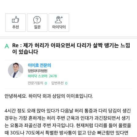
추천
질문
마이닥터
Re : 제가 허리가 아파오면서 다리가 살짝 땡기는 느낌
이 있습니다
이이호 전문의
창원파티마병원
하이닥 스코어: 2478
전문가동의
답변추천
0
0
|
안녕하세요. 하이닥 외과 상담의 이이호입니다.
4시간 정도 오래 앉아 있다가 다음날 허리 통증과 다리 당김이 생긴
경우는 가장 흔하게는 허리 주변 근육과 인대가 과긴장되면서 생기
는 요통과 좌골신경 주변 자극입니다. 현재처럼 다리를 들어 올렸을
때 30도나 70도에서 특별한 방사통이 없고 단순 뻐근함만 있다면