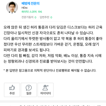
배병제 전문의
HiDoc
하이닥 스코어: 196
전문가동의
답변추천
0
0
|
오래 앉은 뒤 생긴 허리 통증과 다리 당김은 디스크보다는 허리 근육
긴장이나 일시적인 신경 자극으로도 흔히 나타날 수 있습니다.
다리 올리기에서 뚜렷한 방사통이 없고 약 복용 후 허리 통증이 좋아
졌다면 우선 무리한 스트레칭보다 가벼운 걷기, 온찜질, 오래 앉기
피하기로 경과를 보셔도 됩니다.
다만 다리 힘 빠짐, 감각 저하, 저림 악화, 배뇨 이상, 통증 지속 시에
는 정형외과나 신경외과 진료를 받아보시는 것이 안전합니다.
* 본 답변은 참고용으로 의학적 판단이나 진료행위로 해석될 수 없습니다.
추천
질문
마이닥터