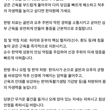
굳은 근육을 부드럽게 풀어주어 다리 당김을 빠르게 해소하고 척추
의 자생력을 높이고 싶다면 한의원에 가세요.
한방 치료는 골반과 요추 주변의 막힌 경락을 소통시키고 굳어진 심
부 근육을 유연하게 만들어 통증을 근본적으로 조절합니다.
침 및 약침 치료: 허리와 둔부의 핵심 혈자리(신수, 환도 등)에 침을
놓아 굳은 근육을 즉각적으로 이완시키고,
순수 한약재 성분의 안심 약침을 주입하여 신경 주위의 미세 염증을
빠르게 삭혀줍니다.
한방 추나 요법 및 한약 처방: 한의사가 손으로 골반과 요추의 균형
을 바로잡아 척추 신경에 가해지는 압박을 풀어주고,
근육과 인대를 보강하는 한약(독활기생탕 가감방 등)을 처방하여 몸
의 자생력을 높입니다.
당분간 무거운 물건을 들거나 오래 앉아 있는 자세는 피하시고 침상
안정을 취하시길 바랍니다.