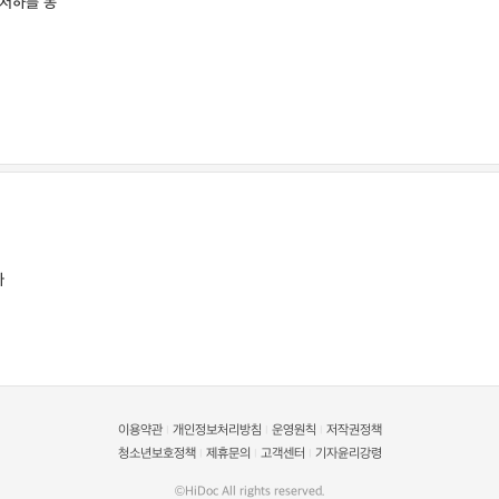
 저하를 동
다
이용약관
개인정보처리방침
운영원칙
저작권정책
|
|
|
청소년보호정책
제휴문의
고객센터
기자윤리강령
|
|
|
©HiDoc All rights reserved.