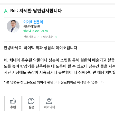
Re : 자세한 답변감사합니다
이이호 전문의
창원파티마병원
하이닥 스코어: 2478
전문가동의
답변추천
0
0
|
안녕하세요. 하이닥 외과 상담의 이이호입니다.
네, 체내에 흡수된 약물이나 성분이 소변을 통해 원활히 배출되고 혈중
도를 높여 반감기를 단축하는 데 도움이 될 수 있으니 당분간 물을 자
지난 시점에도 증상이 지속되거나 불편함이 더 심해진다면 해당 처방을
* 본 답변은 참고용으로 의학적 판단이나 진료행위로 해석될 수 없습니다.
추천
질문
마이닥터