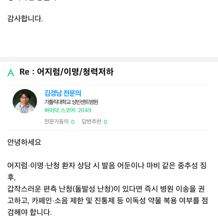
감사합니다.
Re : 어지럼/이명/청력저하
김경남 전문의
가톨릭대학교 성빈센트병원
하이닥 스코어: 2049
전문가동의
답변추천
0
0
|
안녕하세요
어지럼·이명·난청 환자 상담 시 발음 어둔이나 마비 같은 중추성 징
후,
갑작스러운 편측 난청(돌발성 난청)이 있다면 즉시 병원 이송을 권
고하고, 카페인·소음 제한 및 진통제 등 이독성 약물 복용 여부를 점
검해야 합니다.