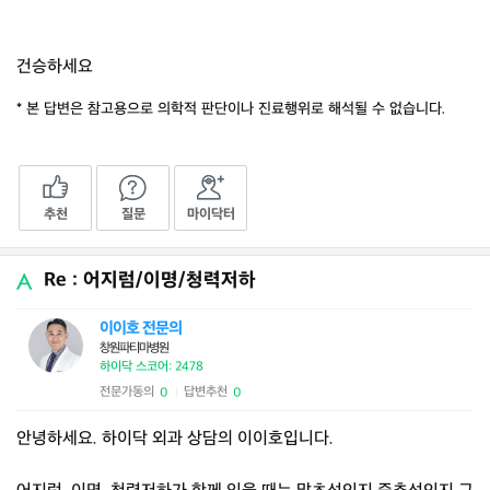
건승하세요
* 본 답변은 참고용으로 의학적 판단이나 진료행위로 해석될 수 없습니다.
추천
질문
마이닥터
Re : 어지럼/이명/청력저하
이이호 전문의
창원파티마병원
하이닥 스코어: 2478
전문가동의
답변추천
0
0
|
안녕하세요. 하이닥 외과 상담의 이이호입니다.