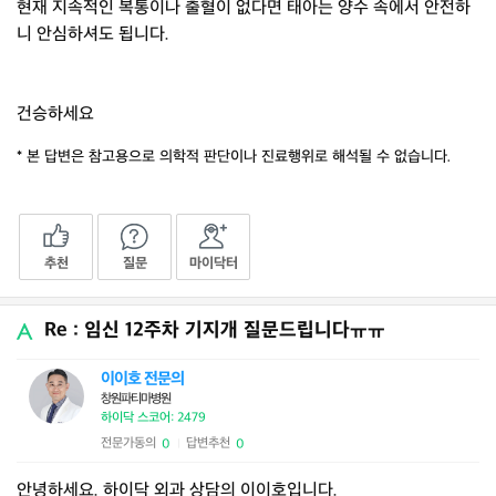
현재 지속적인 복통이나 출혈이 없다면 태아는 양수 속에서 안전하
니 안심하셔도 됩니다.
건승하세요
* 본 답변은 참고용으로 의학적 판단이나 진료행위로 해석될 수 없습니다.
추천
질문
마이닥터
Re : 임신 12주차 기지개 질문드립니다ㅠㅠ
이이호 전문의
창원파티마병원
하이닥 스코어: 2479
전문가동의
답변추천
0
0
|
안녕하세요. 하이닥 외과 상담의 이이호입니다.