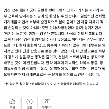
임신 12주에는 자궁이 골반을 벗어나면서 크기가 커지는 시기라 복
부 근육이 당겨지는 느낌이 쉽게 생길 수 있습니다. 말씀하신 것처럼
기지개를 펴면서 복부에 순간적으로 힘이 들어가면 자궁 자체가 직
접 손상되는 것이 아니라 주변 인대(자궁원인대 등)가 당겨지면서
“땡기는 느낌”이 생기는 경우가 흔합니다. 3~4회 정도 반복되었다
고 해서 정상 임신에 영향을 주거나 유산으로 이어지는 경우는 매우
드뭅니다. 현재 출혈이 없고, 통증이 지속되지 않는다면 대부분은 일
시적인 인대 긴장 반응으로 보는 것이 맞습니다. 다만 앞으로는 복부
에 강하게 힘을 주는 동작은 줄이고, 천천히 스트레칭하는 방식으로
바꾸는 것이 더 안전합니다. 만약 이후에 지속적인 하복부 통증, 생
리통처럼 점점 심해지는 통증, 질 출혈이 동반되면 그때는 진료가 필
요하지만 현재 상태만으로는 큰 문제를 의심할 소견은 아닙니다.
* 본 답변은 참고용으로 의학적 판단이나 진료행위로 해석될 수 없습니다.
추천
질문
마이닥터