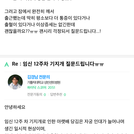
​그러고 잠에서 완전히 깨서
출근했는데 딱히 평소보다 더 통증이 있다거나
출혈이 있다거나 이상증세는 없긴한데
괜찮을까요??ㅠㅠ 괜시리 걱정되서 질문드립니다...!
Re : 임신 12주차 기지개 질문드립니다ㅠㅠ
김경남 전문의
가톨릭대학교 성빈센트병원
하이닥 스코어: 2051
전문가동의
답변추천
0
0
|
안녕하세요
임신 12주 차 기지개로 인한 아랫배 당김은 자궁 인대가 늘어나며
생긴 일시적 현상이며,