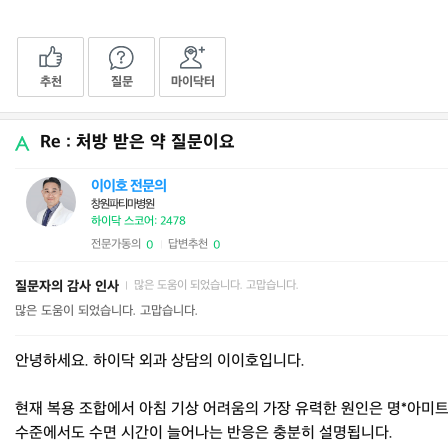
추천
질문
마이닥터
Re : 처방 받은 약 질문이요
이이호 전문의
창원파티마병원
하이닥 스코어: 2478
전문가동의
답변추천
0
0
|
질문자의 감사 인사
많은 도움이 되었습니다. 고맙습니다.
|
많은 도움이 되었습니다. 고맙습니다.
안녕하세요. 하이닥 외과 상담의 이이호입니다.
현재 복용 조합에서 아침 기상 어려움의 가장 유력한 원인은 명*아미트리
수준에서도 수면 시간이 늘어나는 반응은 충분히 설명됩니다.