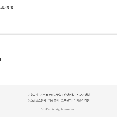
 저하를 동
다
이용약관
개인정보처리방침
운영원칙
저작권정책
|
|
|
청소년보호정책
제휴문의
고객센터
기자윤리강령
|
|
|
©HiDoc All rights reserved.