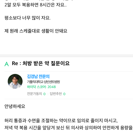
2알 모두 복용하면 8시간은 자요..
평소보다 너무 많이 자요.
제 원래 스케줄대로 생활이 안돼요
Re : 처방 받은 약 질문이요
김경남 전문의
가톨릭대학교 성빈센트병원
하이닥 스코어: 2048
전문가동의
답변추천
0
0
|
안녕하세요
허리 통증과 수면을 조절하는 약이므로 임의로 줄이지 마시고,
저녁 약 복용 시간을 앞당겨 보신 뒤 의사와 상의하여 안전하게 용량