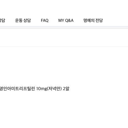
상담
운동 상담
FAQ
MY Q&A
명예의 전당
 명인아미트리프틸린 10mg(저녁만) 2알