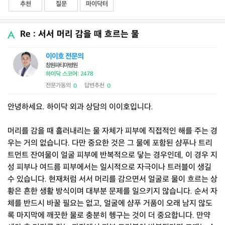
추천
질문
마이닥터
Re : 서서 머리 감을 때 흐르는 물
이이호 전문의
창원파티마병원
하이닥 스코어: 2478
전문가동의
답변추천
0
0
|
안녕하세요. 하이닥 외과 상담의 이이호입니다.
머리를 감을 때 흘러내리는 물 자체가 피부에 직접적인 해를 주는 경
우는 거의 없습니다. 다만 중요한 것은 그 물에 포함된 샴푸나 트리
트먼트 잔여물이 얼굴 피부에 반복적으로 닿는 경우인데, 이 경우 지
성 피부나 여드름 피부에서는 일시적으로 자극이나 트러블이 생길
수 있습니다. 현재처럼 서서 머리를 감으면서 얼굴로 물이 흐르는 상
황은 흔한 생활 방식이며 대부분 문제를 일으키지 않습니다. 순서 자
체를 반드시 바꿀 필요는 없고, 얼굴에 샴푸 거품이 오래 남지 않도
록 마지막에 깨끗한 물로 충분히 헹구는 것이 더 중요합니다. 만약