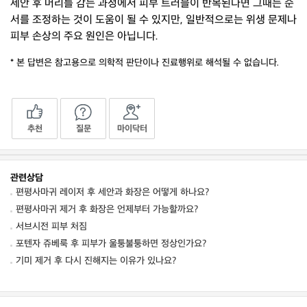
세안 후 머리를 감는 과정에서 피부 트러블이 반복된다면 그때는 순
서를 조정하는 것이 도움이 될 수 있지만, 일반적으로는 위생 문제나
피부 손상의 주요 원인은 아닙니다.
* 본 답변은 참고용으로 의학적 판단이나 진료행위로 해석될 수 없습니다.
추천
질문
마이닥터
관련상담
편평사마귀 레이저 후 세안과 화장은 어떻게 하나요?
편평사마귀 제거 후 화장은 언제부터 가능할까요?
서브시전 피부 처짐
포텐자 쥬베룩 후 피부가 울퉁불퉁하면 정상인가요?
기미 제거 후 다시 진해지는 이유가 있나요?