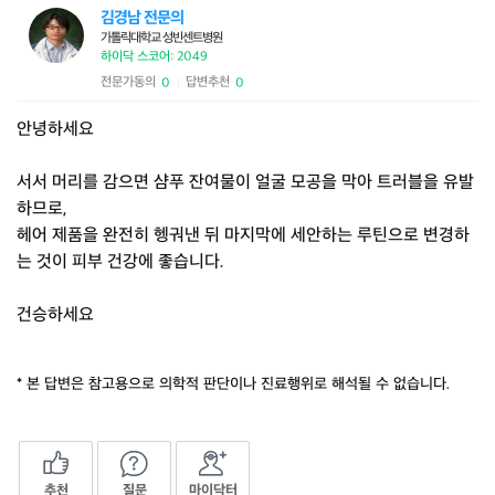
김경남 전문의
가톨릭대학교 성빈센트병원
하이닥 스코어: 2049
전문가동의
답변추천
0
0
|
안녕하세요
서서 머리를 감으면 샴푸 잔여물이 얼굴 모공을 막아 트러블을 유발
하므로,
헤어 제품을 완전히 헹궈낸 뒤 마지막에 세안하는 루틴으로 변경하
는 것이 피부 건강에 좋습니다.
건승하세요
* 본 답변은 참고용으로 의학적 판단이나 진료행위로 해석될 수 없습니다.
추천
질문
마이닥터