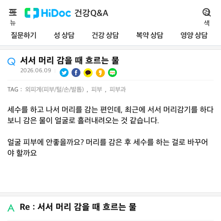
메
건강Q&A
검
뉴
색
질문하기
성 상담
건강 상담
복약 상담
영양 상담
서서 머리 감을 때 흐르는 물
2026.06.09
|
TAG :
외피계(피부/털/손/발톱)
,
피부
,
피부과
세수를 하고 나서 머리를 감는 편인데, 최근에 서서 머리감기를 하다
보니 감은 물이 얼굴로 흘러내려오는 것 같습니다.
얼굴 피부에 안좋을까요? 머리를 감은 후 세수를 하는 걸로 바꾸어
야 할까요
Re : 서서 머리 감을 때 흐르는 물