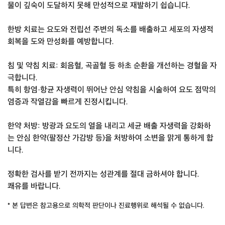
물이 깊숙이 도달하지 못해 만성적으로 재발하기 쉽습니다.
한방 치료는 요도와 전립선 주변의 독소를 배출하고 세포의 자생적
회복을 도와 만성화를 예방합니다.
침 및 약침 치료: 회음혈, 곡골혈 등 하초 순환을 개선하는 경혈을 자
극합니다.
특히 항염·항균 자생력이 뛰어난 안심 약침을 시술하여 요도 점막의
염증과 작열감을 빠르게 진정시킵니다.
한약 처방: 방광과 요도의 열을 내리고 세균 배출 자생력을 강화하
는 안심 한약(팔정산 가감방 등)을 처방하여 소변을 맑게 통하게 합
니다.
정확한 검사를 받기 전까지는 성관계를 절대 금하셔야 합니다.
쾌유를 바랍니다.
* 본 답변은 참고용으로 의학적 판단이나 진료행위로 해석될 수 없습니다.