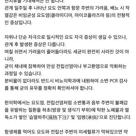
연치유를 기대해서는 안 됩니다.
관계 일주일 후 나타난 요도 안쪽과 항문 주변의 가려움, 배뇨 시 작
열감은 비임균성 요도염(클라미디아, 마이코플라즈마 등)의 전형적
인 증상입니다.
자위나 단순 자극으로 일시적인 요도 자극 증상이 생길 수 있으나,
관계 후 발생한 증상은 다릅니다.
며칠 쉬면서 가려움이 줄어들더라도 세균이 완전히 사라진 것이 아
니라,
균이 체내에 잠복하여 만성 전립선염이나 부고환염으로 악화하는
과정일 수 있습니다.
분비물이 없더라도 반드시 비뇨의학과에 내원하여 소변 PCR 검사
를 통해 균의 유무를 정확히 확인하셔야 합니다.
한의학에서는 요도염, 전립선염처럼 소변통과 음부 주변의 불쾌감
을 유발하는 질환을 하초(방광 및 생식기 부위)에 탁한 노폐물과 열
독소가 쌓인 '습열하주(濕熱下注)' 및 '임병(淋病)'으로 진단합니다.
항생제를 먹어도 요도와 전립선 주변의 미세혈류가 막혀있으면 약