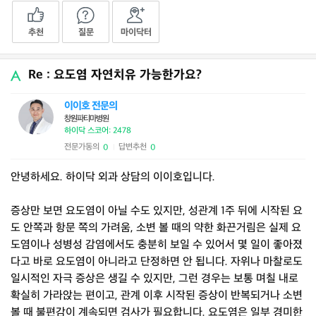
추천
질문
마이닥터
Re : 요도염 자연치유 가능한가요?
이이호 전문의
창원파티마병원
하이닥 스코어: 2478
전문가동의
답변추천
0
0
|
안녕하세요. 하이닥 외과 상담의 이이호입니다.
증상만 보면 요도염이 아닐 수도 있지만, 성관계 1주 뒤에 시작된 요
도 안쪽과 항문 쪽의 가려움, 소변 볼 때의 약한 화끈거림은 실제 요
도염이나 성병성 감염에서도 충분히 보일 수 있어서 몇 일이 좋아졌
다고 바로 요도염이 아니라고 단정하면 안 됩니다. 자위나 마찰로도
일시적인 자극 증상은 생길 수 있지만, 그런 경우는 보통 며칠 내로
확실히 가라앉는 편이고, 관계 이후 시작된 증상이 반복되거나 소변
볼 때 불편감이 계속되면 검사가 필요합니다. 요도염은 일부 경미한