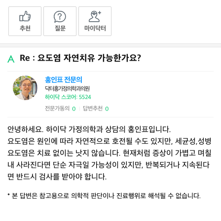
추천
질문
마이닥터
Re : 요도염 자연치유 가능한가요?
홍인표 전문의
닥터홍가정의학과의원
하이닥 스코어: 5524
전문가동의
답변추천
0
0
|
안녕하세요. 하이닥 가정의학과 상담의 홍인표입니다.
요도염은 원인에 따라 자연적으로 호전될 수도 있지만, 세균성,성병
요도염은 치료 없이는 낫지 않습니다. 현재처럼 증상이 가볍고 며칠
내 사라진다면 단순 자극일 가능성이 있지만, 반복되거나 지속된다
면 반드시 검사를 받아야 합니다.
* 본 답변은 참고용으로 의학적 판단이나 진료행위로 해석될 수 없습니다.