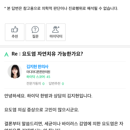
* 본 답변은 참고용으로 의학적 판단이나 진료행위로 해석될 수 없습니다.
추천
질문
마이닥터
Re : 요도염 자연치유 가능한가요?
김지현 한의사
마디마디튼튼한의원
하이닥 스코어: 45
전문가동의
답변추천
0
0
|
안녕하세요. 하이닥 한방과 상담의 김지현입니다.
요도염 의심 증상으로 고민이 많으시군요.
결론부터 말씀드리면, 세균이나 바이러스 감염에 의한 요도염은 자