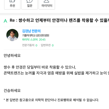
추천
질문
마이닥터
Re : 쌍수하고 언제부터 안경이나 렌즈를 착용할 수 있을
김경남 전문의
가톨릭대학교 성빈센트병원
하이닥 스코어: 2045
전문가동의
답변추천
0
0
|
안녕하세요
쌍수 후 안경은 당일부터 바로 착용할 수 있으나,
콘택트렌즈는 눈꺼풀 자극과 염증 예방을 위해 실밥을 제거하고 눈이 
건승하세요
* 본 답변은 참고용으로 의학적 판단이나 진료행위로 해석될 수 없습니다.