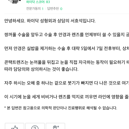
하이닥 스코어: 83
전문가동의
답변추천
1
0
|
안녕하세요. 하이닥 성형외과 상담의 서효석입니다.
쌍꺼풀 수술을 앞두고 수술 후 안경과 렌즈를 언제부터 쓸 수 있을지 
먼저 안경은 실밥을 제거하는 수술 후 대략 5일에서 7일 전후부터, 
콘택트렌즈는 눈꺼풀을 뒤집고 눈을 직접 자극하는 동작이 필요하기 때문
따라 담당의와 상의하시는 것이 좋습니다.
자주 하시는 오해 중 하나는 겉으로 붓기가 빠지면 다 나은 것으로 여
이 시기에 눈을 세게 비비거나 렌즈를 억지로 끼우면 라인에 영향을 줄 
* 본 답변은 참고용으로 의학적 판단이나 진료행위로 해석될 수 없습니다.