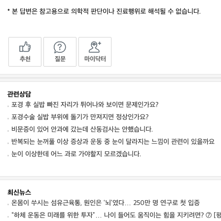
* 본 답변은 참고용으로 의학적 판단이나 진료행위로 해석될 수 없습니다.
추천
질문
마이닥터
관련상담
포경 후 실밥 빠진 자리가 튀어나와 보이면 문제인가요?
포경수술 실밥 부위에 돌기가 만져지면 정상인가요?
비문증이 있어 안과에 갔는데 산동검사는 안했습니다.
반복되는 눈꺼풀 이상 증상과 운동 중 눈이 달라지는 느낌이 관련이 있을까요
눈이 이상한데 어느 과로 가야할지 모르겠습니다.
최신뉴스
온몸이 쑤시는 섬유근육통, 원인은 ‘뇌’였다… 250만 명 연구로 첫 입증
“하체 운동은 미래를 위한 투자”… 나이 들어도 움직이는 힘을 지키려면? ⑦ 