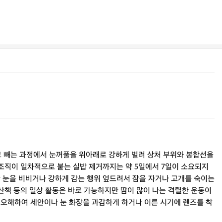
고 빼는 과정에서 눈꺼풀을 위아래로 강하게 벌려 상처 부위와 봉합선을
 조직이 일차적으로 붙는 실밥 제거까지는 약 5일에서 7일이 소요되지
안 눈을 비비거나 강하게 감는 행위 엎드려서 잠을 자거나 고개를 숙이는
 산책 등의 일상 활동은 바로 가능하지만 땀이 많이 나는 격렬한 운동이
 오해하여 세안이나 눈 화장을 과감하게 하거나 이른 시기에 렌즈를 착