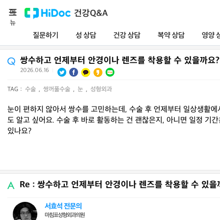
메
건강Q&A
뉴
질문하기
성 상담
건강 상담
복약 상담
영양 
쌍수하고 언제부터 안경이나 렌즈를 착용할 수 있을까요?
2026.06.16
|
TAG :
수술
,
쌍꺼풀수술
,
눈
,
성형외과
눈이 편하지 않아서 쌍수를 고민하는데, 수술 후 언제부터 일상생활에서
도 알고 싶어요. 수술 후 바로 활동하는 건 괜찮은지, 아니면 일정 기
있나요?
Re : 쌍수하고 언제부터 안경이나 렌즈를 착용할 수 있을
서효석 전문의
마침표성형외과의원