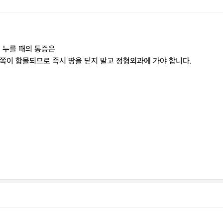
, 누를 때의 통증은
쪽이 함몰되므로 즉시 땅을 딛지 말고 정형외과에 가야 합니다.