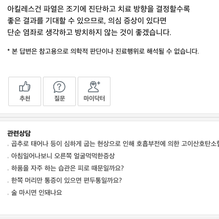
아킬레스건 파열은 조기에 진단하고 치료 방향을 결정할수록
좋은 결과를 기대할 수 있으므로, 의심 증상이 있다면
단순 염좌로 생각하고 방치하지 않는 것이 좋겠습니다.
* 본 답변은 참고용으로 의학적 판단이나 진료행위로 해석될 수 없습니다.
추천
질문
마이닥터
관련상담
곱추로 태어나 등이 심하게 굽는 현상으로 인해 호흡부전에 의한 고이산호탄
아침일어나보니 오른쪽 얼굴먹먹한증상
하품을 자주 하는 습관은 피로 때문일까요?
한쪽 머리만 통증이 있으면 편두통일까요?
술 마시면 인돼나요