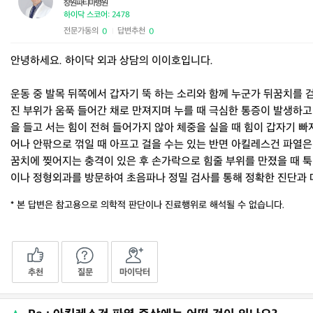
창원파티마병원
하이닥 스코어: 2478
전문가동의
답변추천
0
0
|
안녕하세요. 하이닥 외과 상담의 이이호입니다.
운동 중 발목 뒤쪽에서 갑자기 뚝 하는 소리와 함께 누군가 뒤꿈치를
진 부위가 움푹 들어간 채로 만져지며 누를 때 극심한 통증이 발생하고
을 들고 서는 힘이 전혀 들어가지 않아 체중을 실을 때 힘이 갑자기 
어나 안팎으로 꺾일 때 아프고 걸을 수는 있는 반면 아킬레스건 파열은
꿈치에 찢어지는 충격이 있은 후 손가락으로 힘줄 부위를 만졌을 때 툭
이나 정형외과를 방문하여 초음파나 정밀 검사를 통해 정확한 진단과
* 본 답변은 참고용으로 의학적 판단이나 진료행위로 해석될 수 없습니다.
추천
질문
마이닥터