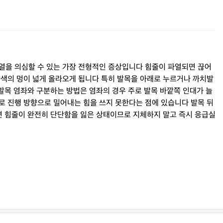
파열을 의심할 수 있는 가장 전형적인 증상입니다 힘줄이 파열되면 끊어
라색의 멍이 넓게 올라오게 됩니다 특히 발목을 아래로 누르거나 까치발
 발목 염좌와 구분하는 방법은 염좌의 경우 주로 발목 바깥쪽 인대가 늘
로 진행 방향으로 밀어내는 힘을 쓰지 못한다는 점에 있습니다 발목 뒤
다면 힘줄이 완전히 단단함을 잃은 상태이므로 지체하지 말고 즉시 응급실