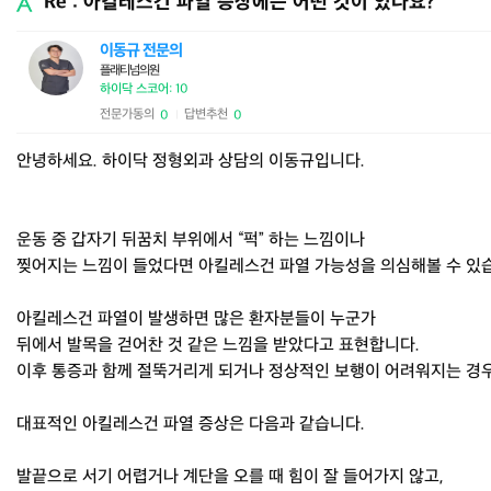
Re : 아킬레스건 파열 증상에는 어떤 것이 있나요?
이동규 전문의
플래티넘의원
하이닥 스코어: 10
전문가동의
답변추천
0
0
|
안녕하세요. 하이닥 정형외과 상담의 이동규입니다.
운동 중 갑자기 뒤꿈치 부위에서 “퍽” 하는 느낌이나
찢어지는 느낌이 들었다면 아킬레스건 파열 가능성을 의심해볼 수 있
아킬레스건 파열이 발생하면 많은 환자분들이 누군가
뒤에서 발목을 걷어찬 것 같은 느낌을 받았다고 표현합니다.
이후 통증과 함께 절뚝거리게 되거나 정상적인 보행이 어려워지는 경
대표적인 아킬레스건 파열 증상은 다음과 같습니다.
발끝으로 서기 어렵거나 계단을 오를 때 힘이 잘 들어가지 않고,