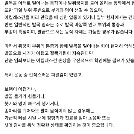
발목을 아래로 밀어내는 동작이나 발뒤꿈치를 들어 올리는 동작에서 힘
또한 파열 부위 주변으로 붓기와 멍이 생길 수 있으며,
아킬레스건을 따라 만졌을 때 심한 압통이 있거나 일부 환자에서는 건
반면 일반적인 발목 염좌는 주로 발목 바깥쪽 인대 부위의 통증과
부종이 특징이며, 발끝으로 서는 동작 자체는 가능한 경우가 많습니다.
따라서 뒤꿈치 부위의 통증과 함께 발목을 밀어내는 힘이 현저히 약해
발끝으로 서기가 어렵고 절뚝거림이 지속된다면
단순 염좌보다는 아킬레스건 손상을 우선적으로 확인해볼 필요가 있습
특히 운동 중 갑작스러운 파열감이 있었고,
보행이 어렵거나,
발끝 들기가 힘들거나,
붓기와 멍이 빠르게 생기거나,
종아리를 쥐어짜도 발이 움직이지 않는 경우에는
가급적 빠른 시일 내에 정형외과 진료를 받아 초음파 또는
MRI 검사를 통해 정확한 상태를 확인하는 것이 중요합니다.