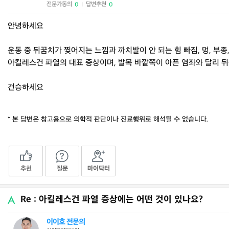
전문가동의
답변추천
0
0
|
안녕하세요
운동 중 뒤꿈치가 찢어지는 느낌과 까치발이 안 되는 힘 빠짐, 멍, 부종
아킬레스건 파열의 대표 증상이며, 발목 바깥쪽이 아픈 염좌와 달리 뒤
건승하세요
* 본 답변은 참고용으로 의학적 판단이나 진료행위로 해석될 수 없습니다.
추천
질문
마이닥터
Re : 아킬레스건 파열 증상에는 어떤 것이 있나요?
이이호 전문의