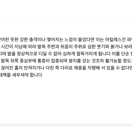
 걷어찬 듯한 강한 충격이나 찢어지는 느낌이 들었다면 이는 아킬레스건 
 시간이 지남에 따라 발목 주변과 뒤꿈치 주위로 심한 붓기와 붉거나 보
빠지며 발을 정상적으로 디딜 수 없어 심하게 절뚝거리게 됩니다 이를 단순
 발목 뒤쪽 중심부에 통증이 집중되며 평지를 걷는 것조차 불가능할 정도
 끊어진 홈이 만져지거나 다친 쪽 다리로 체중을 지탱해 서 있을 수 없
 대책을 세우셔야 합니다