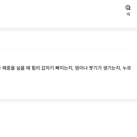
검
색
체중을 실을 때 힘이 갑자기 빠지는지, 멍이나 붓기가 생기는지, 누르