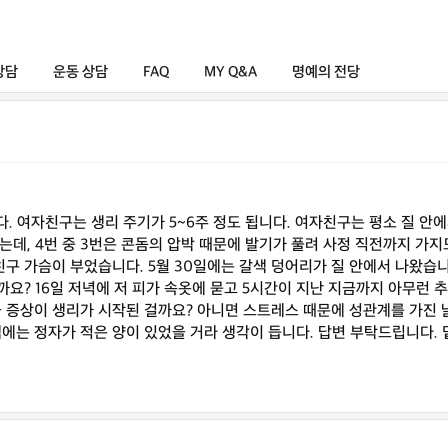
상담
운동 상담
FAQ
MY Q&A
명예의 전당
니다. 여자친구는 생리 주기가 5~6주 정도 됩니다. 여자친구는 평소 질 안
는데, 4번 중 3번은 콘돔의 압박 때문에 발기가 풀려 사정 직전까지 가
친구 가슴이 부었습니다. 5월 30일에는 갈색 덩어리가 질 안에서 나왔습니다
까요? 16일 저녁에 저 피가 속옷에 묻고 5시간이 지난 지금까지 아무런
 증상이 생리가 시작된 걸까요? 아니면 스트레스 때문에 성관계를 가진 
는 정자가 적은 양이 있었을 거라 생각이 듭니다. 답변 부탁드립니다. 밑