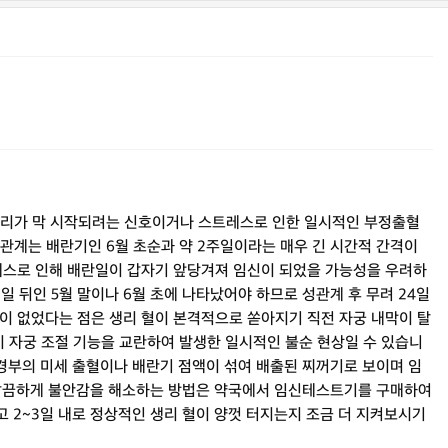
생리가 막 시작되려는 신호이거나 스트레스로 인한 일시적인 부정출혈
 성관계는 배란기인 6월 초순과 약 2주일이라는 매우 긴 시간적 간격이
레스로 인해 배란일이 갑자기 앞당겨져 임신이 되었을 가능성을 우려하
일 뒤인 5월 말이나 6월 초에 나타났어야 하므로 성관계 후 무려 24일
출혈이 없었다는 점은 생리 혈이 본격적으로 쏟아지기 직전 자궁 내막이 탈
 자궁 조절 기능을 교란하여 발생한 일시적인 불순 현상일 수 있습니
 경부의 미세 출혈이나 배란기 점액이 섞여 배출된 찌꺼기로 보이며 임
 깔끔하게 불안감을 해소하는 방법은 약국에서 임신테스트기를 구매하여
고 2~3일 내로 정상적인 생리 혈이 양껏 터지는지 조금 더 지켜보시기