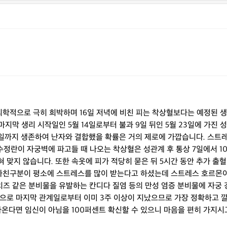
의학적으로 극히 희박하며 16일 저녁에 비친 피는 착상혈보다는 예정된 
마지막 생리 시작일인 5월 14일로부터 불과 9일 뒤인 5월 23일에 가진
일까지 생존하여 난자와 결합했을 확률은 거의 제로에 가깝습니다. 스트
정란이 자궁벽에 파고들 때 나오는 착상혈은 성관계 후 통상 7일에서 10
혀 맞지 않습니다. 또한 속옷에 피가 적당히 묻은 뒤 5시간 동안 추가 
자친구분이 평소에 스트레스를 많이 받는다고 하셨는데 스트레스 호르몬이
크림치즈 같은 분비물을 유발하는 칸디다 질염 등의 만성 염증 분비물에 자궁
론적으로 마지막 관계일로부터 이미 3주 이상이 지났으므로 가장 정확하고
나온다면 임신이 아님을 100퍼센트 확신할 수 있으니 마음을 편히 가지시