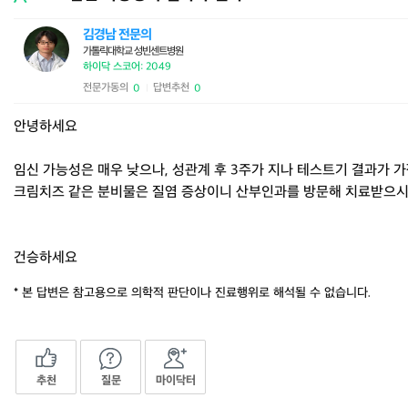
김경남 전문의
가톨릭대학교 성빈센트병원
하이닥 스코어: 2049
전문가동의
답변추천
0
0
|
안녕하세요
임신 가능성은 매우 낮으나, 성관계 후 3주가 지나 테스트기 결과가 
크림치즈 같은 분비물은 질염 증상이니 산부인과를 방문해 치료받으시
건승하세요
* 본 답변은 참고용으로 의학적 판단이나 진료행위로 해석될 수 없습니다.
추천
질문
마이닥터