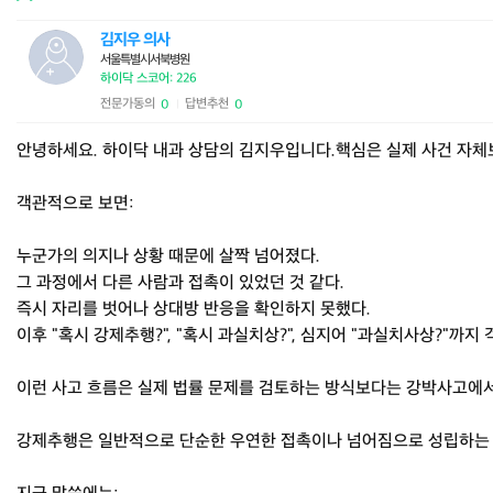
김지우 의사
서울특별시서북병원
하이닥 스코어: 226
전문가동의
답변추천
0
0
|
안녕하세요. 하이닥 내과 상담의 김지우입니다.핵심은 실제 사건 자체보
객관적으로 보면:
누군가의 의지나 상황 때문에 살짝 넘어졌다.
그 과정에서 다른 사람과 접촉이 있었던 것 같다.
즉시 자리를 벗어나 상대방 반응을 확인하지 못했다.
이후 "혹시 강제추행?", "혹시 과실치상?", 심지어 "과실치사상?"까지
이런 사고 흐름은 실제 법률 문제를 검토하는 방식보다는 강박사고에서 흔히 
강제추행은 일반적으로 단순한 우연한 접촉이나 넘어짐으로 성립하는 