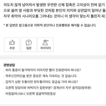
의도치 않게 넘어져서 발생한 우연한 신체 접촉은 고의성이 전혀 없기
으로 쏠려 옆 사람과 부딪힌 것처럼 본인의 의지와 상관없이 일어난 
자꾸 최악의 시나리오를 그려내는 것이니 이 생각이 맞는지 틀린지 파
* 본 답변은 참고용으로 의학적 판단이나 진료행위로 해석될 수 없습니다.
추천
질문
마이닥터
관련상담
허리 통증이 발가락까지 이어지면 빨리 진료받아야 하나요?
척추신견차단술 받은 증상은 계속 지속되는 것 같습니다.
갑자기 심한 두통이면 편두통이어도 응급실 가야 하나요?
오른쪽 엉덩이와 허벅지가 접힌부분? 경계선이 자꾸 움직임(뒷부분)
아침일어나보니 오른쪽 얼굴먹먹한증상