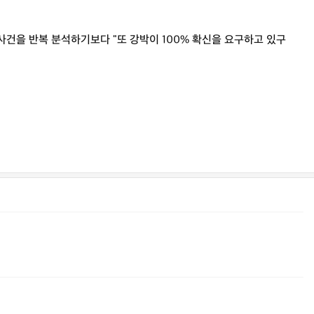
 사건을 반복 분석하기보다 "또 강박이 100% 확신을 요구하고 있구