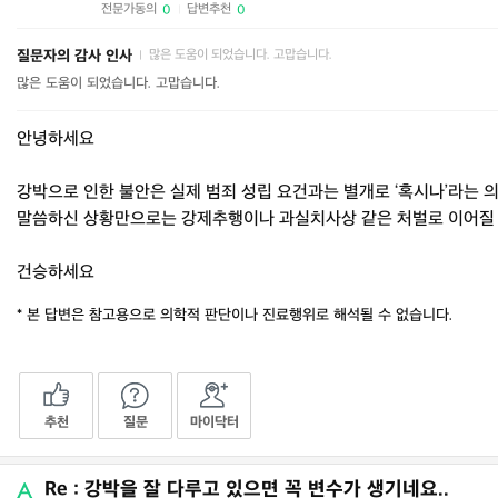
전문가동의
답변추천
0
0
|
질문자의 감사 인사
많은 도움이 되었습니다. 고맙습니다.
|
많은 도움이 되었습니다. 고맙습니다.
안녕하세요
강박으로 인한 불안은 실제 범죄 성립 요건과는 별개로 ‘혹시나’라는 
말씀하신 상황만으로는 강제추행이나 과실치사상 같은 처벌로 이어질 
건승하세요
* 본 답변은 참고용으로 의학적 판단이나 진료행위로 해석될 수 없습니다.
추천
질문
마이닥터
Re : 강박을 잘 다루고 있으면 꼭 변수가 생기네요..