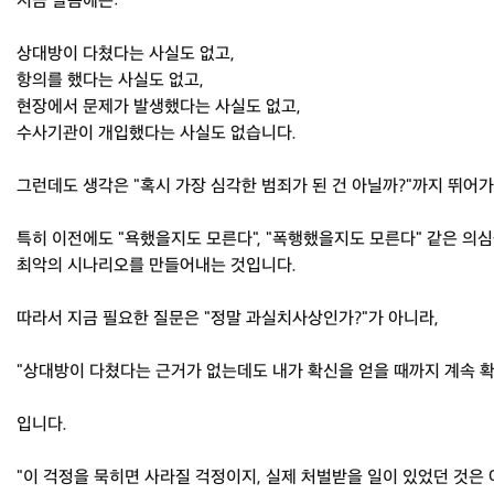
지금 말씀에는:
상대방이 다쳤다는 사실도 없고,
항의를 했다는 사실도 없고,
현장에서 문제가 발생했다는 사실도 없고,
수사기관이 개입했다는 사실도 없습니다.
그런데도 생각은 "혹시 가장 심각한 범죄가 된 건 아닐까?"까지 뛰어
특히 이전에도 "욕했을지도 모른다", "폭행했을지도 모른다" 같은 의
최악의 시나리오를 만들어내는 것입니다.
따라서 지금 필요한 질문은 "정말 과실치사상인가?"가 아니라,
"상대방이 다쳤다는 근거가 없는데도 내가 확신을 얻을 때까지 계속 
입니다.
"이 걱정을 묵히면 사라질 걱정이지, 실제 처벌받을 일이 있었던 것은