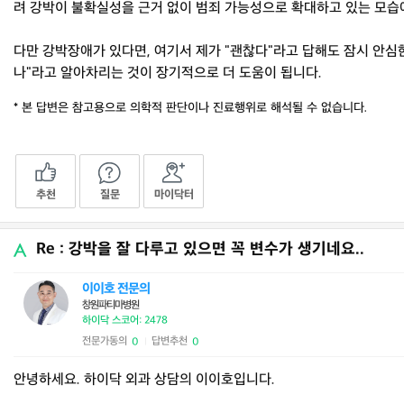
려 강박이 불확실성을 근거 없이 범죄 가능성으로 확대하고 있는 모습
다만 강박장애가 있다면, 여기서 제가 "괜찮다"라고 답해도 잠시 안심한
나"라고 알아차리는 것이 장기적으로 더 도움이 됩니다.
* 본 답변은 참고용으로 의학적 판단이나 진료행위로 해석될 수 없습니다.
추천
질문
마이닥터
Re : 강박을 잘 다루고 있으면 꼭 변수가 생기네요..
이이호 전문의
창원파티마병원
하이닥 스코어: 2478
전문가동의
답변추천
0
0
|
안녕하세요. 하이닥 외과 상담의 이이호입니다.