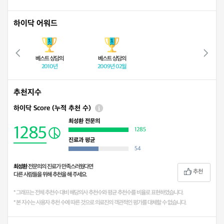
하이닥 어워드
베스트 상담의
베스트 상담의
2010년
2009년 02월
추천지수
하이닥 Score (누적 추천 수)
최성환 전문의
1285
1285
진료과 평균
54
최성환
전문의의 진료가 만족스러웠다면
추천
다른 사람들을 위해 추천을 해 주세요.
* 그래프는 전체 추천수 대비 해당의사 추천수와 평균 추천수를 비율로 표현하였습니다.
* 본 지수는 사용자 추천 수에 따른 것으로 의료진의 객관적인 평가를 대체할 수 없습니다.