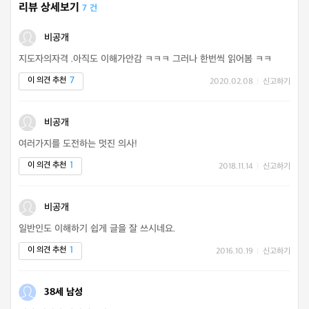
리뷰 상세보기
7 건
비공개
지도자의자격 .아직도 이해가안감 ㅋㅋㅋ 그러나 한번씩 읽어봄 ㅋㅋ
7
이 의견 추천
2020.02.08
|
신고하기
비공개
여러가지를 도전하는 멋진 의사!
1
이 의견 추천
2018.11.14
|
신고하기
비공개
일반인도 이해하기 쉽게 글을 잘 쓰시네요.
1
이 의견 추천
2016.10.19
|
신고하기
38세 남성