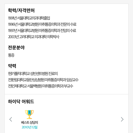
학력/자격면허
1991년 서울대학교의과대학졸업
1996년 서울대학교병원 마취통증의학과 전문의 수료
1997년 서울대학교병원 마취통증의학과 전임의 수료
2003년 고려대학교 의과대학 의학박사
전문분야
통증
약력
현)가톨릭대학교 성빈센트병원 진료의
전)한림대학교동탄성심병원 마취통증의학과 임상교수
전)인제대학교 서울백병원 마취통증의학과 부교수
하이닥 어워드
베스트 상담의
2010년 12월