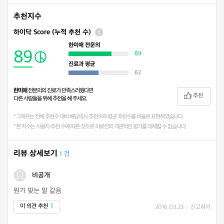
추천지수
하이닥 Score (누적 추천 수)
한미애 전문의
89
89
진료과 평균
62
한미애
전문의의 진료가 만족스러웠다면
추천
다른 사람들을 위해 추천을 해 주세요.
* 그래프는 전체 추천수 대비 해당의사 추천수와 평균 추천수를 비율로 표현하였습니다.
* 본 지수는 사용자 추천 수에 따른 것으로 의료진의 객관적인 평가를 대체할 수 없습니다.
리뷰 상세보기
1 건
비공개
뭔가 맞는 말 같음
1
이 의견 추천
2016.03.23
|
신고하기