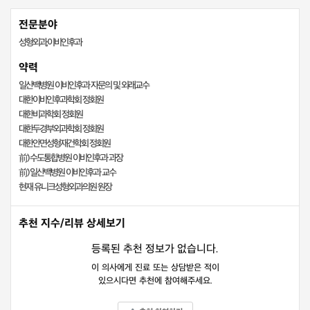
전문분야
성형외과,이비인후과
약력
일산백병원 이비인후과 자문의 및 외래교수
대한이비인후과학회 정회원
대한비과학회 정회원
대한두경부외과학회 정회원
대한안면성형재건학회 정회원
前) 수도통합병원 이비인후과 과장
前) 일산백병원 이비인후과 교수
현재 유니크성형외과의원 원장
추천 지수/리뷰 상세보기
등록된 추천 정보가 없습니다.
이 의사에게 진료 또는 상담받은 적이
있으시다면 추천에 참여해주세요.