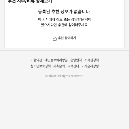
추천 지수/리뷰 상세보기
등록된 추천 정보가 없습니다.
이 의사에게 진료 또는 상담받은 적이
있으시다면 추천에 참여해주세요.
추천 참여하기
이용약관
개인정보처리방침
운영원칙
저작권정책
|
|
|
청소년보호정책
제휴문의
고객센터
기자윤리강령
|
|
|
©HiDoc All rights reserved.