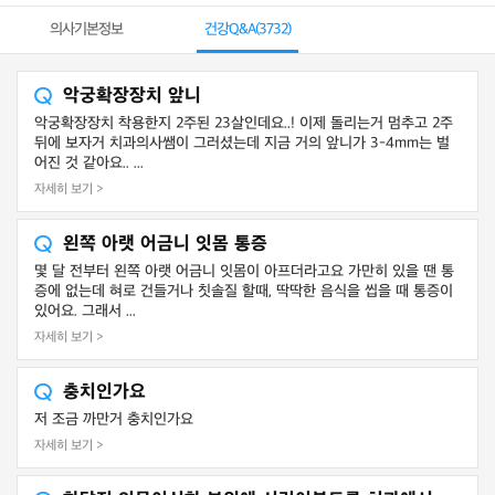
의사기본정보
건강Q&A(
3732
)
악궁확장장치 앞니
악궁확장장치 착용한지 2주된 23살인데요..! 이제 돌리는거 멈추고 2주
뒤에 보자거 치과의사쌤이 그러셨는데 지금 거의 앞니가 3-4mm는 벌
어진 것 같아요.. ...
자세히 보기 >
왼쪽 아랫 어금니 잇몸 통증
몇 달 전부터 왼쪽 아랫 어금니 잇몸이 아프더라고요 가만히 있을 땐 통
증에 없는데 혀로 건들거나 칫솔질 할때, 딱딱한 음식을 씹을 때 통증이
있어요. 그래서 ...
자세히 보기 >
충치인가요
저 조금 까만거 충치인가요
자세히 보기 >