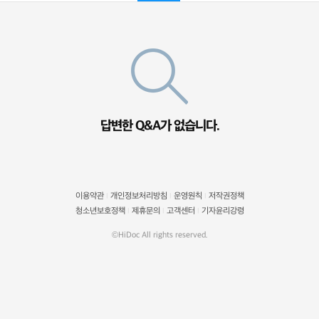
답변한 Q&A가 없습니다.
이용약관
개인정보처리방침
운영원칙
저작권정책
|
|
|
청소년보호정책
제휴문의
고객센터
기자윤리강령
|
|
|
©HiDoc All rights reserved.