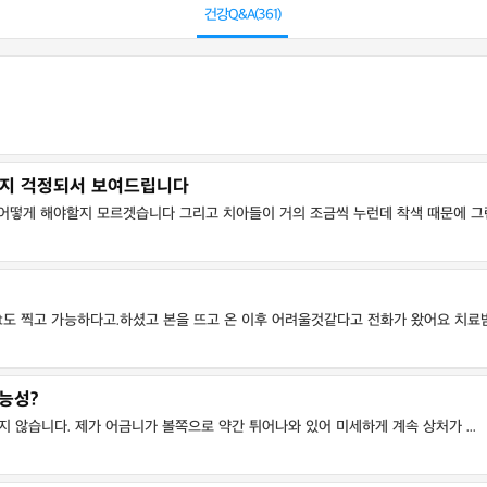
건강Q&A(
361
)
닌지 걱정되서 보여드립니다
떻게 해야할지 모르겟습니다 그리고 치아들이 거의 조금씩 누런데 착색 때문에 그런걸
도 찍고 가능하다고.하셨고 본을 뜨고 온 이후 어려울것같다고 전화가 왔어요 치료받 .
능성?
지 않습니다. 제가 어금니가 볼쪽으로 약간 튀어나와 있어 미세하게 계속 상처가 ...