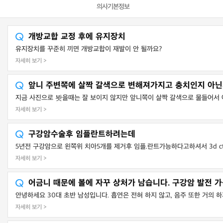
의사기본정보
개방교합 교정 후에 유지장치
유지장치를 꾸준히 끼면 개방교합이 재발이 안 될까요?
자세히 보기 >
앞니 주변쪽에 살짝 갈색으로 변해져가지고 충치인지 아
지금 사진으로 봣을때는 잘 보이지 않지만 앞니쪽이 살짝 갈색으로 물들어서 어
자세히 보기 >
구강암수술후 임플란트하려는데
5년전 구강암으로 왼쪽위 치아5개를 제거후 임플.란트가능하다고하셔서 3d ct
자세히 보기 >
어금니 때문에 볼에 자꾸 상처가 남습니다. 구강암 발전 가
안녕하세요 30대 초반 남성입니다. 흡연은 전혀 하지 않고, 음주 또한 거의 하
자세히 보기 >