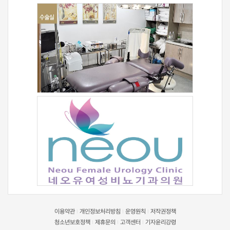
이용약관
개인정보처리방침
운영원칙
저작권정책
|
|
|
청소년보호정책
제휴문의
고객센터
기자윤리강령
|
|
|