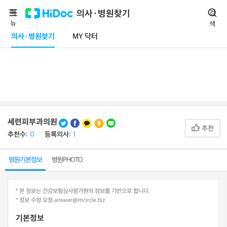
메
의사·병원찾기
검
뉴
색
의사·병원찾기
MY 닥터
세련피부과의원
추천
추천수:
0
ㅣ
등록의사:
1
병원기본정보
병원PHOTO
* 본 정보는 건강보험심사평가원의 정보를 기반으로 합니다.
* 정보 수정 요청 answer@mcircle.biz
기본정보