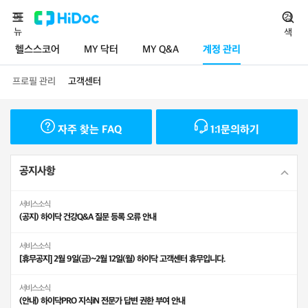
메
검
뉴
색
헬스스코어
MY 닥터
MY Q&A
계정 관리
프로필 관리
고객센터
자주 찾는 FAQ
1:1문의하기
공지사항
서비스소식
(공지) 하이닥 건강Q&A 질문 등록 오류 안내
서비스소식
[휴무공지] 2월 9일(금)~2월 12일(월) 하이닥 고객센터 휴무입니다.
서비스소식
(안내) 하이닥PRO 지식iN 전문가 답변 권한 부여 안내