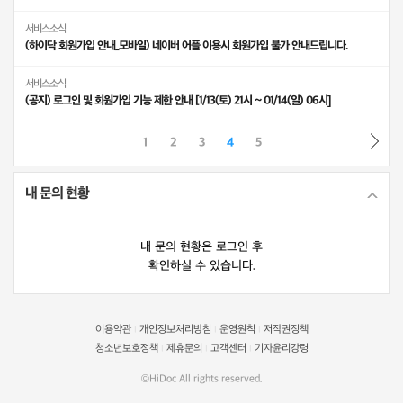
서비스소식
(하이닥 회원가입 안내_모바일) 네이버 어플 이용시 회원가입 불가 안내드립니다.
서비스소식
(공지) 로그인 및 회원가입 기능 제한 안내 [1/13(토) 21시 ~ 01/14(일) 06시]
1
2
3
4
5
내 문의 현황
내 문의 현황은 로그인 후
확인하실 수 있습니다.
이용약관
개인정보처리방침
운영원칙
저작권정책
|
|
|
청소년보호정책
제휴문의
고객센터
기자윤리강령
|
|
|
©HiDoc All rights reserved.