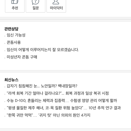
추천
질문
마이닥터
관련상담
임신 가능성
콘돔사용
임신이 어떻게 이루어지는지 잘 모르겠습니다.
미성년자 콘돔 구매
최신뉴스
갑자기 침침해진 눈... 노안일까? 백내장일까?
"라섹 회복 기간 얼마나 걸리나요?"... 회복 과정과 일상 복귀 시점
수능 D-100, 흔들리는 체력과 집중력… 수험생 영양 관리 어떻게 할까
“평생 물질한 제주 해녀, 코·목 질환 위험 높았다”… 10년 추적 연구 결과
"한쪽 귀만 먹먹"… '귀지 탓' 아닌 의외의 원인 4가지