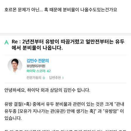
호르몬 문제가 아닌... 혹 때문에 분비물이 나올수도있는건가요
Re : 2년전부터 유방이 따끔거렸고 얼만전부터는 유두
에서 분비물이 나옵니다.
김민수 전문의
뷰성형외과의원
하이닥 스코어: 42
전문가동의
답변추천
0
1
|
안녕하세요, 하이닥 외과 상담의 김민수 입니다.
유방 결절(=혹) 중에서 유두 분비물과 관련이 있는 것은 크게 "관내
유두종 [모유가 지나가는 관(유관) 안에 생기는 혹]" 과 "유방암" 이
있습니다.