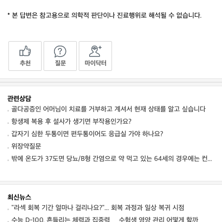
* 본 답변은 참고용으로 의학적 판단이나 진료행위로 해석될 수 없습니다.
추천
질문
마이닥터
관련상담
골다공증인 어머님이 치료를 거부하고 계셔서 현재 상태를 알고 싶습니다
항생제 복용 후 설사가 생기면 부작용인가요?
갑자기 심한 두통이면 편두통이어도 응급실 가야 하나요?
위장약질문
밖에 온도가 37도면 당뇨/B형 간염으로 약 먹고 있는 64세의 경우에는 컨디션 저하를 동
최신뉴스
"라섹 회복 기간 얼마나 걸리나요?"... 회복 과정과 일상 복귀 시점
수능 D-100, 흔들리는 체력과 집중력… 수험생 영양 관리 어떻게 할까