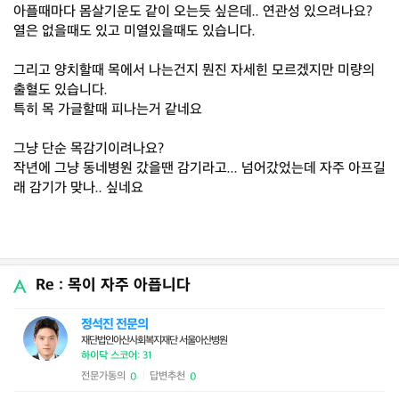
아플때마다 몸살기운도 같이 오는듯 싶은데.. 연관성 있으려나요?
열은 없을때도 있고 미열있을때도 있습니다.
그리고 양치할때 목에서 나는건지 뭔진 자세힌 모르겠지만 미량의
출혈도 있습니다.
특히 목 가글할때 피나는거 같네요
그냥 단순 목감기이려나요?
작년에 그냥 동네병원 갔을땐 감기라고... 넘어갔었는데 자주 아프길
래 감기가 맞나.. 싶네요
Re : 목이 자주 아픕니다
정석진 전문의
재단법인아산사회복지재단 서울아산병원
하이닥 스코어: 31
전문가동의
답변추천
0
0
|