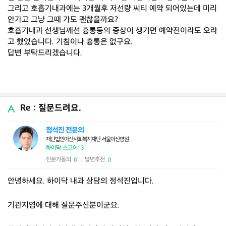
그리고 호흡기내과에는 3개월후 저선량 씨티 예약 되어있는데 미리
안가고 그냥 그때 가도 괜찮을까요?
호흡기내과 선생님깨선 흉통등의 증상이 생기면 예약전이라도 오라
고 했었습니다. 기침이나 흉통은 없구요.
답변 부탁드리겠습니다.
Re : 질문드려요.
정석진 전문의
재단법인아산사회복지재단 서울아산병원
하이닥 스코어: 31
전문가동의
답변추천
0
0
|
안녕하세요. 하이닥 내과 상담의 정석진입니다.
기관지염에 대해 질문주신분이군요.