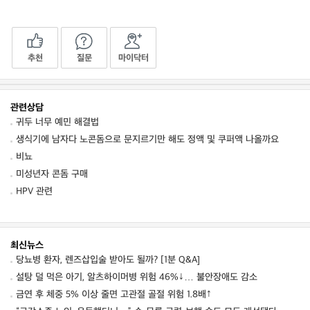
추천
질문
마이닥터
관련상담
귀두 너무 예민 해결법
생식기에 남자다 노콘돔으로 문지르기만 해도 정액 및 쿠퍼액 나올까요
비뇨
미성년자 콘돔 구매
HPV 관련
최신뉴스
당뇨병 환자, 렌즈삽입술 받아도 될까? [1분 Q&A]
설탕 덜 먹은 아기, 알츠하이머병 위험 46%↓… 불안장애도 감소
금연 후 체중 5% 이상 줄면 고관절 골절 위험 1.8배↑