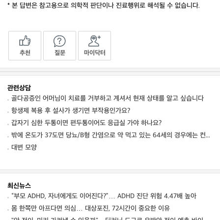
* 본 답변은 참고용으로 의학적 판단이나 진료행위로 해석될 수 없습니다.
추천
질문
마이닥터
관련상담
골다공증인 어머님이 치료를 거부하고 계셔서 현재 상태를 알고 싶습니다
항생제 복용 후 설사가 생기면 부작용인가요?
갑자기 심한 두통이면 편두통이어도 응급실 가야 하나요?
밖에 온도가 37도면 당뇨/B형 간염으로 약 먹고 있는 64세의 경우에는 컨디션 저하를 동
대변 모양
최신뉴스
“부모 ADHD, 자녀에게도 이어진다?”… ADHD 진단 위험 4.47배 높아
몸 한쪽만 아프다면 의심… 대상포진, 72시간이 중요한 이유