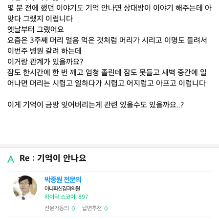
몇 분 전에 했던 이야기도 기억 안나면 상대방이 이야기 해주는데 아
맞다 그랬지 이럽니다
옛날부터 그랬어요
요즘은 3주째 머리 얼음 먹은 것처럼 머리가 시리고 이명도 들려서
이번주 병원 갈려 하는데
이거랑 관계가 있을까요?
잠도 한시간에 한 번 깨고 엄청 졸린데 잠도 못들고 새벽 중간에 일
어나면 머리는 시렵고 일하다가 시렵고 어지럽고 아프고 이럽니다
이게 기억이 금방 잊어버리는게 관련 있을수도 있을까요..?
Re : 기억이 안나요
박종원 전문의
아나파신경과의원
하이닥 스코어: 897
전문가동의
답변추천
0
0
|