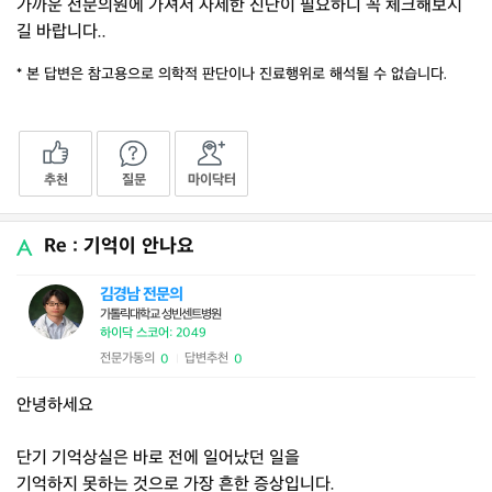
가까운 전문의원에 가셔서 자세한 진단이 필요하니 꼭 체크해보시
길 바랍니다..
* 본 답변은 참고용으로 의학적 판단이나 진료행위로 해석될 수 없습니다.
추천
질문
마이닥터
Re : 기억이 안나요
김경남 전문의
가톨릭대학교 성빈센트병원
하이닥 스코어: 2049
전문가동의
답변추천
0
0
|
안녕하세요
단기 기억상실은 바로 전에 일어났던 일을
기억하지 못하는 것으로 가장 흔한 증상입니다.