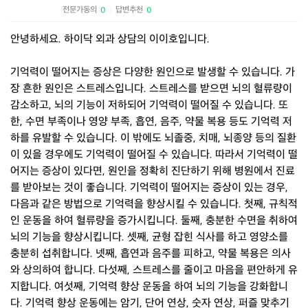
전문가동의
답변추천
0
0
|
안녕하세요. 하이닥 외과 상담의 이이호입니다.
기억력이 떨어지는 증상은 다양한 원인으로 발생할 수 있습니다. 가
장 흔한 원인은 스트레스입니다. 스트레스를 받으면 뇌의 혈류량이
감소하고, 뇌의 기능이 저하되어 기억력이 떨어질 수 있습니다. 또
한, 수면 부족이나 영양 부족, 흡연, 음주, 약물 복용 등도 기억력 저
하를 유발할 수 있습니다. 이 밖에도 뇌졸중, 치매, 뇌종양 등의 질환
이 있을 경우에도 기억력이 떨어질 수 있습니다. 따라서 기억력이 떨
어지는 증상이 있다면, 원인을 정확히 진단하기 위해 병원에서 진료
를 받아보는 것이 좋습니다. 기억력이 떨어지는 증상이 있는 경우,
다음과 같은 방법으로 기억력을 향상시킬 수 있습니다. 첫째, 규칙적
인 운동을 하여 혈류량을 증가시킵니다. 둘째, 충분한 수면을 취하여
뇌의 기능을 향상시킵니다. 셋째, 균형 잡힌 식사를 하고 영양소를
충분히 섭취합니다. 넷째, 흡연과 음주를 피하고, 약물 복용은 의사
와 상의하여 합니다. 다섯째, 스트레스를 줄이고 마음을 편안하게 유
지합니다. 여섯째, 기억력 향상 운동을 하여 뇌의 기능을 강화합니
다. 기억력 향상 운동에는 암기, 단어 연상, 숫자 연상, 퍼즐 맞추기