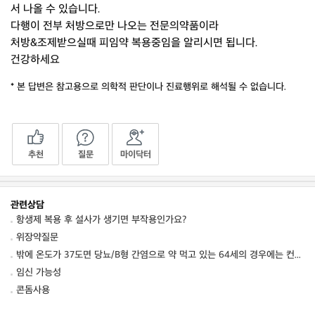
서 나올 수 있습니다.
다행이 전부 처방으로만 나오는 전문의약품이라
처방&조제받으실때 피임약 복용중임을 알리시면 됩니다.
건강하세요
* 본 답변은 참고용으로 의학적 판단이나 진료행위로 해석될 수 없습니다.
추천
질문
마이닥터
관련상담
항생제 복용 후 설사가 생기면 부작용인가요?
위장약질문
밖에 온도가 37도면 당뇨/B형 간염으로 약 먹고 있는 64세의 경우에는 컨디션 저하를 동
임신 가능성
콘돔사용