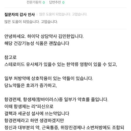
전문가동의
답변추천
0
0
|
질문자의 감사 인사
많은 도움이 되었습니다. 고맙습니다.
|
많은 도움이 되었습니다. 고맙습니다.
안녕하세요. 하이닥 상담약사 김민한입니다.
해당 건강기능성 식품은 괜찮습니다
참고로
스테로이드 유사체가 있을수 있는 한약류 영향이 있을 수 있고,
일부 처방약에 상호작용이 있는 약들이 있습니다.
당뇨약들은 효과가 증가하고,
항경련제, 항생제(항바이러스)중 일부가 약효를 줄입니다.
이때 항생제는 리*피신으로
결핵과 세균성 설사에 쓰는약입니다
항경련제라고 하면 생경하겠지만
정신과 대부분의 약, 근육통증, 위장진경제나 소변처방에도 조합되