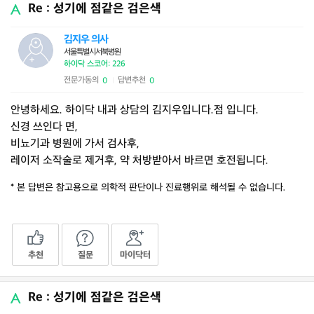
Re : 성기에 점같은 검은색
김지우 의사
서울특별시서북병원
하이닥 스코어: 226
전문가동의
답변추천
0
0
|
안녕하세요. 하이닥 내과 상담의 김지우입니다.점 입니다.
신경 쓰인다 면,
비뇨기과 병원에 가서 검사후,
레이저 소작술로 제거후, 약 처방받아서 바르면 호전됩니다.
* 본 답변은 참고용으로 의학적 판단이나 진료행위로 해석될 수 없습니다.
추천
질문
마이닥터
Re : 성기에 점같은 검은색