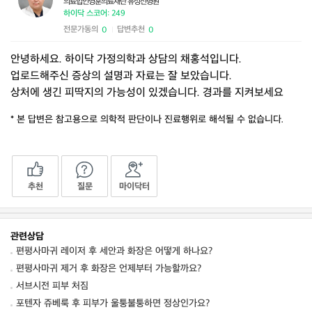
의료법인영훈의료재단 유성선병원
하이닥 스코어: 249
전문가동의
답변추천
0
0
|
안녕하세요. 하이닥 가정의학과 상담의 채홍석입니다.
업로드해주신 증상의 설명과 자료는 잘 보았습니다.
상처에 생긴 피딱지의 가능성이 있겠습니다. 경과를 지켜보세요
* 본 답변은 참고용으로 의학적 판단이나 진료행위로 해석될 수 없습니다.
추천
질문
마이닥터
관련상담
편평사마귀 레이저 후 세안과 화장은 어떻게 하나요?
편평사마귀 제거 후 화장은 언제부터 가능할까요?
서브시전 피부 처짐
포텐자 쥬베룩 후 피부가 울퉁불퉁하면 정상인가요?