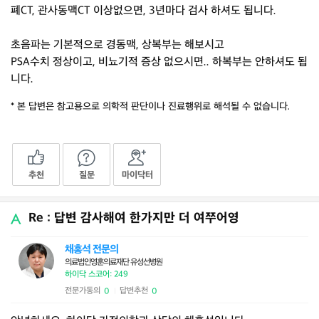
폐CT, 관사동맥CT 이상없으면, 3년마다 검사 하셔도 됩니다.
초음파는 기본적으로 경동맥, 상복부는 해보시고
PSA수치 정상이고, 비뇨기적 증상 없으시면.. 하복부는 안하셔도 됩
니다.
* 본 답변은 참고용으로 의학적 판단이나 진료행위로 해석될 수 없습니다.
추천
질문
마이닥터
Re : 답변 감사해여 한가지만 더 여쭈어영
채홍석 전문의
의료법인영훈의료재단 유성선병원
하이닥 스코어: 249
전문가동의
답변추천
0
0
|