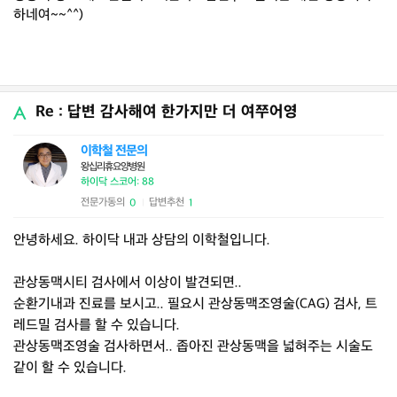
하네여~~^^)
Re : 답변 감사해여 한가지만 더 여쭈어영
이학철 전문의
왕십리휴요양병원
하이닥 스코어: 88
전문가동의
답변추천
0
1
|
안녕하세요. 하이닥 내과 상담의 이학철입니다.
관상동맥시티 검사에서 이상이 발견되면..
순환기내과 진료를 보시고.. 필요시 관상동맥조영술(CAG) 검사, 트
레드밀 검사를 할 수 있습니다.
관상동맥조영술 검사하면서.. 좁아진 관상동맥을 넓혀주는 시술도
같이 할 수 있습니다.