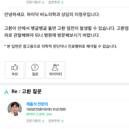
전문가동의
답변추천
0
0
|
안녕하세요. 하이닥 비뇨의학과 상담의 이정우입니다.
고환이 안에서 뱅글뱅글 돌면 고환 염전이 발생할 수 있습니다. 고환염
파로 관찰해봐야 되니 병원에 방문해보시기 바랍니다.
* 본 답변은 참고용으로 의학적 판단이나 진료행위로 해석될 수 없습니다.
추천
질문
마이닥터
Re : 고환 질문
채홍석 전문의
의료법인영훈의료재단 유성선병원
하이닥 스코어: 249
전문가동의
답변추천
0
0
|