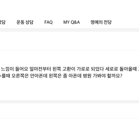
상담
운동 상담
FAQ
MY Q&A
명예의 전당
쁜 느낌이 들어요 얼마전부터 왼쪽 고환이 가로로 되었다 세로로 돌아올때 
 누를때 오른쪽은 안아픈데 왼쪽은 좀 아픈데 병원 가봐야 할까요?