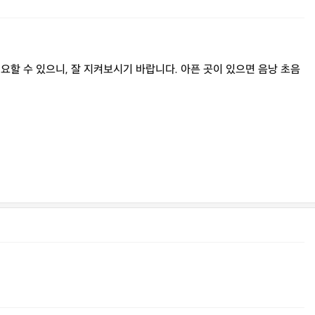
요할 수 있으니, 잘 지켜보시기 바랍니다. 아픈 곳이 있으면 음낭 초음