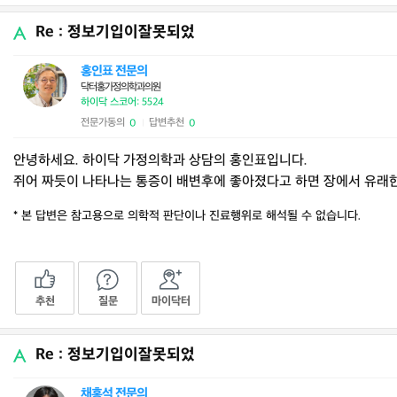
Re : 정보기입이잘못되었
홍인표 전문의
닥터홍가정의학과의원
하이닥 스코어: 5524
전문가동의
답변추천
0
0
|
안녕하세요. 하이닥 가정의학과 상담의 홍인표입니다.
쥐어 짜듯이 나타나는 통증이 배변후에 좋아졌다고 하면 장에서 유래
* 본 답변은 참고용으로 의학적 판단이나 진료행위로 해석될 수 없습니다.
추천
질문
마이닥터
Re : 정보기입이잘못되었
채홍석 전문의