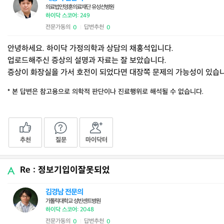
의료법인영훈의료재단 유성선병원
하이닥 스코어: 249
전문가동의
답변추천
0
0
|
안녕하세요. 하이닥 가정의학과 상담의 채홍석입니다.
업로드해주신 증상의 설명과 자료는 잘 보았습니다.
증상이 화장실을 가서 호전이 되었다면 대장쪽 문제의 가능성이 있습니
* 본 답변은 참고용으로 의학적 판단이나 진료행위로 해석될 수 없습니다.
추천
질문
마이닥터
Re : 정보기입이잘못되었
김경남 전문의
가톨릭대학교 성빈센트병원
하이닥 스코어: 2048
전문가동의
답변추천
0
0
|