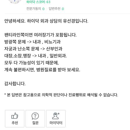
하이닥 스코어: 63
전문가동의
답변추천
0
0
|
안녕하세요. 하이닥 외과 상담의 유선경입니다.
팬티라인쪽이면 여러장기가 포함됩니다.
방광쪽 문제 -> 내과 , 비뇨기과
자궁과 난소쪽 문제 -> 산부인과
대장,소장,맹장 -> 내과 , 일반외과.
모두 다 가능성이 있기 때문에,
계속 불편하시면, 병원질료를 받아 보세요.
감사합니다.
* 본 답변은 참고용으로 의학적 판단이나 진료행위로 해석될 수 없습니다.
추천
질문
마이닥터