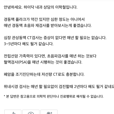
안녕하세요. 하이닥 내과 상담의 이학철입니다.
경동맥 플라크가 약간 있지만 심한 정도는 아니여서
매년 경동맥 초음파 재검사를 받아보시는게 좋겠습니다.
심장 관상동맥 CT검사는 증상이 없다면 매년 할 필요는 없습니다.
3~5년마다 해도 될거 같습니다.
전립선암 가족력이 있다면, 초음파검사를 매년 하는 것보다
혈액검사(PSA)을 매년 시행하는 것이 좋겠습니다.
폐암을 조기진단하는데 저선량 CT로도 충분합니다.
위내시경 검사는 매년 할 필요없이 검진할때 2년마다 해도 될거 같네요
* 본 답변은 참고용으로 의학적 판단이나 진료행위로 해석될 수 없습니다.