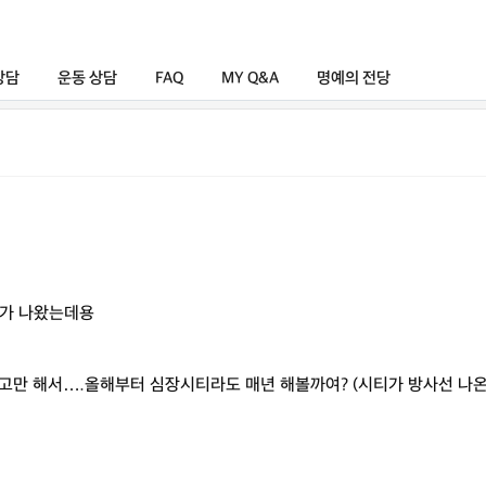
상담
운동 상담
FAQ
MY Q&A
명예의 전당
티가 나왔는데용
고만 해서….올해부터 심장시티라도 매년 해볼까여? (시티가 방사선 나온대