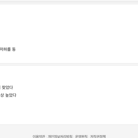
 저하를 동
커 찾았다
이상 높았다
이용약관
개인정보처리방침
운영원칙
저작권정책
|
|
|