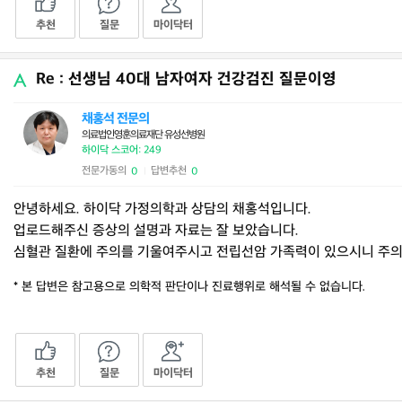
추천
질문
마이닥터
Re : 선생님 40대 남자여자 건강검진 질문이영
채홍석 전문의
의료법인영훈의료재단 유성선병원
하이닥 스코어: 249
전문가동의
답변추천
0
0
|
안녕하세요. 하이닥 가정의학과 상담의 채홍석입니다.
업로드해주신 증상의 설명과 자료는 잘 보았습니다.
심혈관 질환에 주의를 기울여주시고 전립선암 가족력이 있으시니 주
* 본 답변은 참고용으로 의학적 판단이나 진료행위로 해석될 수 없습니다.
추천
질문
마이닥터