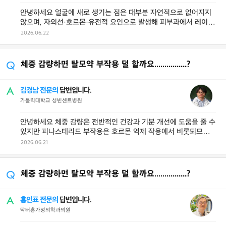
안녕하세요 얼굴에 새로 생기는 점은 대부분 자연적으로 없어지지
않으며, 자외선·호르몬·유전적 요인으로 발생해 피부과에서 레이저
나 ...
2026.06.22
체중 감량하면 탈모약 부작용 덜 할까요................?
김경남 전문의
답변입니다.
가톨릭대학교 성빈센트병원
안녕하세요 체중 감량은 전반적인 건강과 기분 개선에 도움을 줄 수
있지만 피나스테리드 부작용은 호르몬 억제 작용에서 비롯되므로
체중과 직접적인 연관성이 크지 ...
2026.06.21
체중 감량하면 탈모약 부작용 덜 할까요................?
홍인표 전문의
답변입니다.
닥터홍가정의학과의원