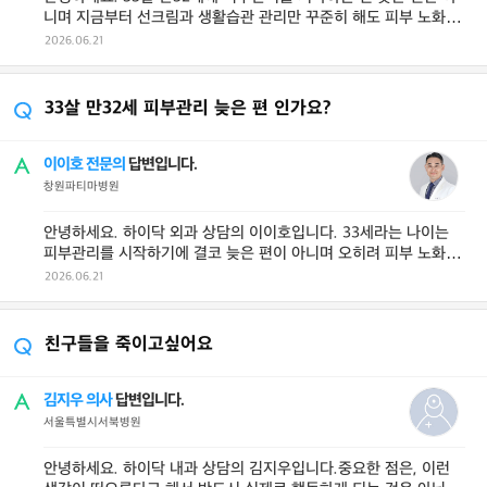
니며 지금부터 선크림과 생활습관 관리만 꾸준히 해도 피부 노화를
예방하는 데 충분히 효 ...
2026.06.21
33살 만32세 피부관리 늦은 편 인가요?
이이호 전문의
답변입니다.
창원파티마병원
안녕하세요. 하이닥 외과 상담의 이이호입니다. 33세라는 나이는
피부관리를 시작하기에 결코 늦은 편이 아니며 오히려 피부 노화 현
상이 본격적으로 가속화되는 ...
2026.06.21
친구들을 죽이고싶어요
김지우 의사
답변입니다.
서울특별시서북병원
안녕하세요. 하이닥 내과 상담의 김지우입니다.중요한 점은, 이런